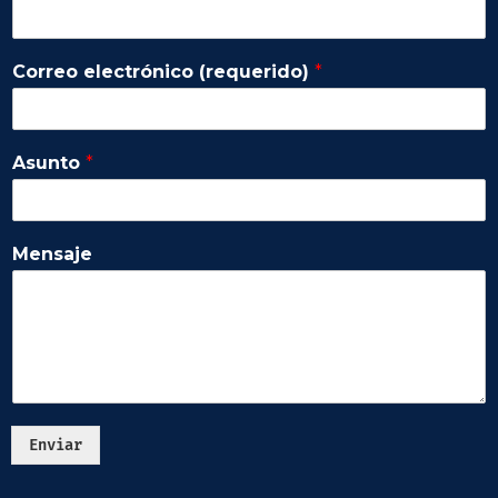
Correo electrónico (requerido)
*
Asunto
*
Mensaje
Enviar