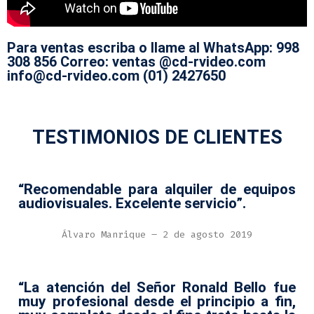
Para ventas escriba o llame al WhatsApp: 998
308 856 Correo: ventas @cd-rvideo.com
info@cd-rvideo.com (01) 2427650
TESTIMONIOS DE CLIENTES
“Recomendable para alquiler de equipos
audiovisuales. Excelente servicio”.
Álvaro Manrique – 2 de agosto 2019
“La atención del Señor Ronald Bello fue
muy profesional desde el principio a fin,