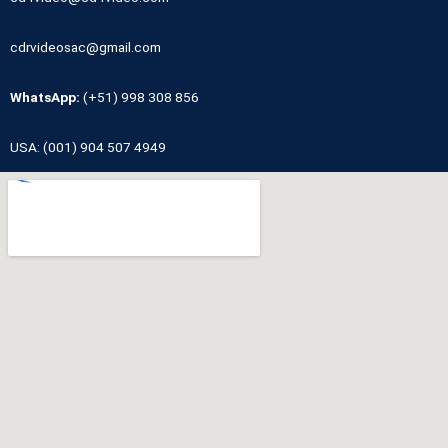
cdrvideosac@gmail.com
WhatsApp:
(+51) 998 308 856
USA: (001) 904 507 4949