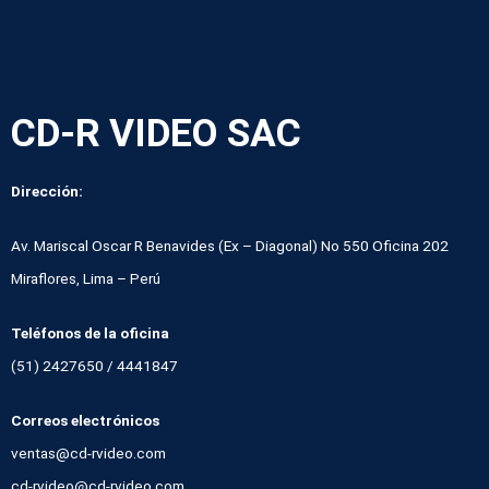
CD-R VIDEO SAC
Dirección:
Av. Mariscal Oscar R Benavides (Ex – Diagonal) No 550 Oficina 202
Miraflores, Lima – Perú
Teléfonos de la oficina
(51) 2427650 / 4441847
Correos electrónicos
ventas@cd-rvideo.com
cd-rvideo@cd-rvideo.com