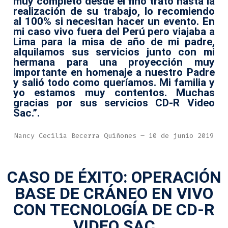
muy completo desde el fino trato hasta la
realización de su trabajo, lo recomiendo
al 100% si necesitan hacer un evento. En
mi caso vivo fuera del Perú pero viajaba a
Lima para la misa de año de mi padre,
alquilamos sus servicios junto con mi
hermana para una proyección muy
importante en homenaje a nuestro Padre
y salió todo como queríamos. Mi familia y
yo estamos muy contentos. Muchas
gracias por sus servicios CD-R Video
Sac.”.
Nancy Cecilia Becerra Quiñones – 10 de junio 2019
CASO DE ÉXITO: OPERACIÓN
BASE DE CRÁNEO EN VIVO
CON TECNOLOGÍA DE CD-R
VIDEO SAC