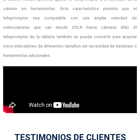
cámara sin herramientas. Esta característica permite que el
teleprompter sea compatible con una amplia variedad de
videocámaras que van desde DSLR hasta cámaras ENG. El
teleprompter de la tableta también se puede convertir para aceptar
otros indicadores de diferentes tamaños sin necesidad de hardware o
herramientas adicionales.
TESTIMONIOS DE CLIENTES