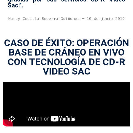
Sac.”.
Nancy Cecilia Becerra Quiñones – 10 de junio 2019
CASO DE ÉXITO: OPERACIÓN
BASE DE CRÁNEO EN VIVO
CON TECNOLOGÍA DE CD-R
VIDEO SAC