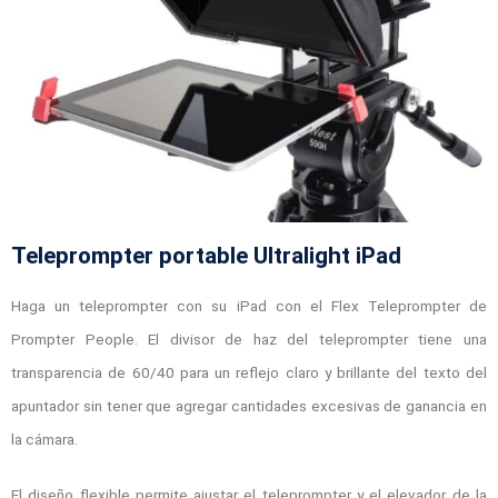
Teleprompter portable Ultralight iPad
Haga un teleprompter con su iPad con el Flex Teleprompter de
Prompter People. El divisor de haz del teleprompter tiene una
transparencia de 60/40 para un reflejo claro y brillante del texto del
apuntador sin tener que agregar cantidades excesivas de ganancia en
la cámara.
El diseño flexible permite ajustar el teleprompter y el elevador de la