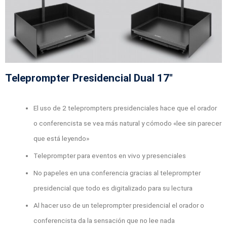
Teleprompter Presidencial Dual 17"
El uso de 2 teleprompters presidenciales hace que el orador
o conferencista se vea más natural y cómodo «lee sin parecer
que está leyendo»
Teleprompter para eventos en vivo y presenciales
No papeles en una conferencia gracias al teleprompter
presidencial que todo es digitalizado para su lectura
Al hacer uso de un teleprompter presidencial el orador o
conferencista da la sensación que no lee nada