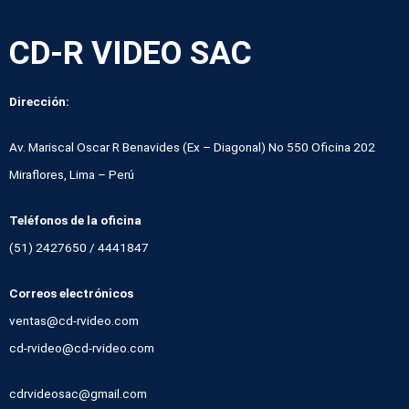
CD-R VIDEO SAC
Dirección:
Av. Mariscal Oscar R Benavides (Ex – Diagonal) No 550 Oficina 202
Miraflores, Lima – Perú
Teléfonos de la oficina
(51) 2427650 / 4441847
Correos electrónicos
ventas@cd-rvideo.com
cd-rvideo@cd-rvideo.com
cdrvideosac@gmail.com